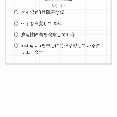
みなづち
ゲイ×強迫性障害な僕
ゲイを自覚して20年
強迫性障害を発症して15年
Instagramを中心に発信活動しているク
リエイター