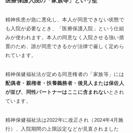
医療保護入院の「家族等」という壁
精神疾患が急に悪化し、本人が同意できない状態で
も入院が必要なとき、「医療保護入院」という仕組
みが使われます。本人の同意なく入院させる強い措
置のため、誰が同意できるかが法律で厳しく定めら
れています。
精神保健福祉法が定める同意権者の「家族等」には
配偶者・親権者・扶養義務者・後見人または保佐人
が並び、同性パートナーはここに含まれない
とされ
ています。
精神保健福祉法は2022年に改正され（2024年4月施
行）、入院期間の上限設定などが見直されました