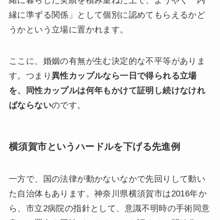
緒に暮らした実績を積み重ねた上で、ようやく「内
縁に準ずる関係」として個別に認めてもらえるかど
うかという立場に置かれます。
ここに、婚姻の有無が生む決定的な不平等がありま
す。つまり
異性カップルなら一日で得られる立場
を、同性カップルは何年もかけて証明し続けなけれ
ばならない
のです。
横須賀市というハードルを下げる先進例
一方で、国の法律が動かないなかで先回りして動い
た自治体もあります。神奈川県横須賀市は2016年か
ら、市立2病院の指針として、意識不明時の手術同意