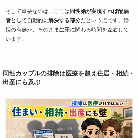
そして重要なのは、ここは
同性婚が実現すれば配偶
者として自動的に解決する部分
だという点です。婚
姻の有無が、そのまま生死に関わる時間を左右して
います。
同性カップルの排除は医療を超え住居・相続・
出産にも及ぶ