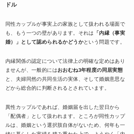
ドル
同性カップルが事実上の家族として扱われる場面で
も、もう一つの壁があります。それは
「内縁（事実
婚）」として認められるかどうか
という問題です。
内縁関係の認定について法律上の明確な定めはあり
ませんが、一般的には
おおむね3年程度の同居実態
と、夫婦同然の共同生活の実体、そして婚姻意思な
どから総合的に判断されるとされています。
異性カップルであれば、婚姻届を出した翌日から
「配偶者」として扱われます。ところが同性カップ
ルは、婚姻という選択肢自体がないため、何年も一