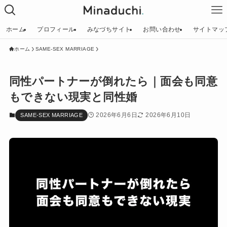
ホーム
プロフィール
みなづちサイト
お問い合わせ
サイトマッ
ホーム
SAME-SEX MARRIAGE
同性パートナーが倒れたら｜面会も同意
もできない現実と同性婚
2026年6月6日
2026年6月10日
SAME-SEX MARRIAGE