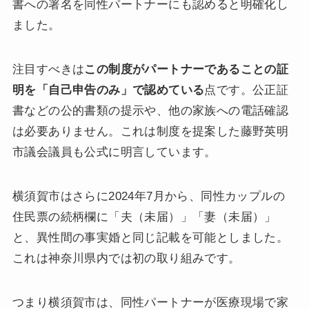
書への署名を同性パートナーにも認めると明確化し
ました。
注目すべきは
この制度がパートナーであることの証
明を「自己申告のみ」で認めている
点です。公正証
書などの公的書類の提示や、他の家族への電話確認
は必要ありません。これは制度を提案した藤野英明
市議会議員も公式に明言しています。
横須賀市はさらに2024年7月から、同性カップルの
住民票の続柄欄に「夫（未届）」「妻（未届）」
と、異性間の事実婚と同じ記載を可能としました。
これは神奈川県内では初の取り組みです。
つまり横須賀市は、同性パートナーが医療現場で家