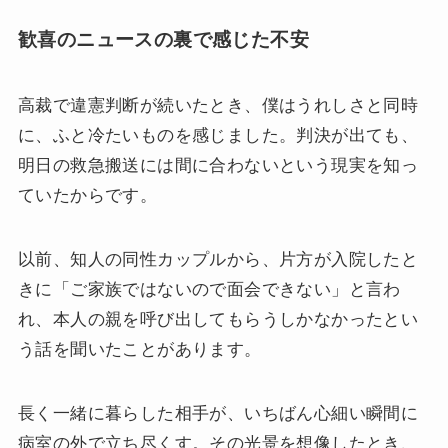
歓喜のニュースの裏で感じた不安
高裁で違憲判断が続いたとき、僕はうれしさと同時
に、ふと冷たいものを感じました。判決が出ても、
明日の救急搬送には間に合わないという現実を知っ
ていたからです。
以前、知人の同性カップルから、片方が入院したと
きに「ご家族ではないので面会できない」と言わ
れ、本人の親を呼び出してもらうしかなかったとい
う話を聞いたことがあります。
長く一緒に暮らした相手が、いちばん心細い瞬間に
病室の外で立ち尽くす。その光景を想像したとき、