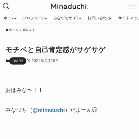
ホーム
プロフィール
みなづちサイト
お問い合わせ
サイトマッ
ホーム
DIARY
モチベと自己肯定感がサゲサゲ
2024年7月26日
DIARY
おはみな〜！！
みなづち（
@minaduchi
）だよーん🙂